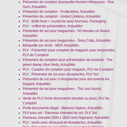
Présentoir de comptoir (barquette+fronton+réhausse) - One
Gum, Actualités
Présentoir de comptoir - Fruitpotines, Actualités
Présentoir de comptoir - United Linkless, Actualités
PLV : Boîte fond + couvercle avec fourreau, Packaging
PLV - coffret de présentation, Actualités
Présentoir de sol pour magazines - 50 minutes on Board,
Actualités
Présentoir de sol pour magazines - Terra Cotta, Actualités
Barquette sur socle - MDP, Actualités
PLV : Présentoir pour comptoir de magasin avec empreintes,
PLV de Comptoir
Présentoir de comptoir pour présentation de produits - The
green &amp; blue Veda, Actualités
PLV : Cavalier de comptoir pour magasin, PLV de Comptoir
PLV : Présentoir de sol avec réceptacles, PLV Sol
Présentoir de sol avec 4 réceptacles pour documents A4,
Dagard, Actualités
Présentoir de sol pour magazines - The cool tourist,
Actualités
Vente de PLV Porte-documents (double ou plus), PLV de
Comptoir
Porte-documents étagé - Maisons Nature, Actualités
PLV pour sol : Panneau chevalet de sol, PLV Sol
Panneau chevalet (900 x 1600 mm) Nigoland, Actualités
PLV : socle avec réhausse et réceptacles, Actualités