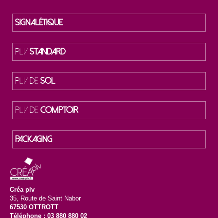
SIGNALÉTIQUE
PLV
STANDARD
PLV DE
SOL
PLV DE
COMPTOIR
PACKAGING
Créa plv
35, Route de Saint Nabor
67530 OTTROTT
Téléphone : 03 880 880 02