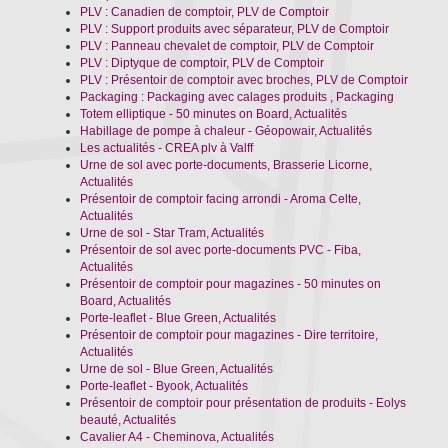
PLV : Canadien de comptoir, PLV de Comptoir
PLV : Support produits avec séparateur, PLV de Comptoir
PLV : Panneau chevalet de comptoir, PLV de Comptoir
PLV : Diptyque de comptoir, PLV de Comptoir
PLV : Présentoir de comptoir avec broches, PLV de Comptoir
Packaging : Packaging avec calages produits , Packaging
Totem elliptique - 50 minutes on Board, Actualités
Habillage de pompe à chaleur - Géopowair, Actualités
Les actualités - CREA plv à Valff
Urne de sol avec porte-documents, Brasserie Licorne,
Actualités
Présentoir de comptoir facing arrondi - Aroma Celte,
Actualités
Urne de sol - Star Tram, Actualités
Présentoir de sol avec porte-documents PVC - Fiba,
Actualités
Présentoir de comptoir pour magazines - 50 minutes on
Board, Actualités
Porte-leaflet - Blue Green, Actualités
Présentoir de comptoir pour magazines - Dire territoire,
Actualités
Urne de sol - Blue Green, Actualités
Porte-leaflet - Byook, Actualités
Présentoir de comptoir pour présentation de produits - Eolys
beauté, Actualités
Cavalier A4 - Cheminova, Actualités