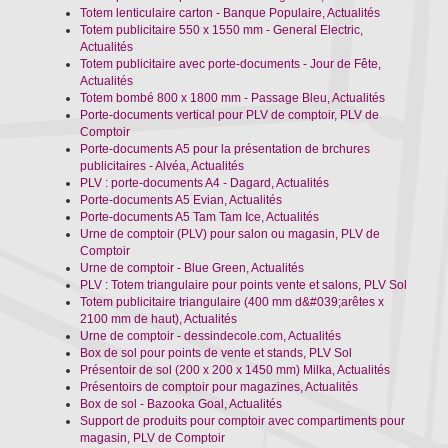
Totem lenticulaire carton - Banque Populaire, Actualités
Totem publicitaire 550 x 1550 mm - General Electric,
Actualités
Totem publicitaire avec porte-documents - Jour de Fête,
Actualités
Totem bombé 800 x 1800 mm - Passage Bleu, Actualités
Porte-documents vertical pour PLV de comptoir, PLV de
Comptoir
Porte-documents A5 pour la présentation de brchures
publicitaires - Alvéa, Actualités
PLV : porte-documents A4 - Dagard, Actualités
Porte-documents A5 Evian, Actualités
Porte-documents A5 Tam Tam Ice, Actualités
Urne de comptoir (PLV) pour salon ou magasin, PLV de
Comptoir
Urne de comptoir - Blue Green, Actualités
PLV : Totem triangulaire pour points vente et salons, PLV Sol
Totem publicitaire triangulaire (400 mm d&#039;arêtes x
2100 mm de haut), Actualités
Urne de comptoir - dessindecole.com, Actualités
Box de sol pour points de vente et stands, PLV Sol
Présentoir de sol (200 x 200 x 1450 mm) Milka, Actualités
Présentoirs de comptoir pour magazines, Actualités
Box de sol - Bazooka Goal, Actualités
Support de produits pour comptoir avec compartiments pour
magasin, PLV de Comptoir