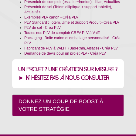
Présentoir de comptoir (escalier+fronton) - Illias, Actualités
Présentoir de sol (Totem elliptique + support tablette),
Actualités
Exemples PLV carton - Créa PLV
PLV Standard : Totem, Urne et Support Produit - Créa PLV
PLV de sol - Créa PLV
Toutes nos PLV de comptoir CREA PLV à Valff
Packaging : Boite carton et emballage personnalisé - Créa
PLV
Fabricant de PLV à VALFF (Bas-Rhin, Alsace) - Créa PLV
Demande de devis pour un projet PLV - Créa PLV
Un projet ?
Une création sur mesure ?
► N' hésitez pas à nous consulter
DONNEZ UN COUP DE BOOST À
VOTRE STRATÉGIE