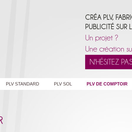
CRÉA PLV, FABR
PUBLICITÉ SUR 
Un projet ?
Une création su
N'HÉSITEZ P
PLV STANDARD
PLV SOL
PLV DE COMPTOIR
r