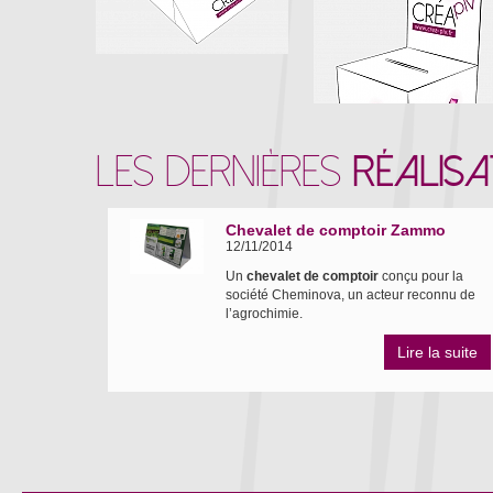
LES DERNIÈRES
RÉALISA
Chevalet de comptoir Zammo
12/11/2014
Un
chevalet de comptoir
conçu pour la
société Cheminova, un acteur reconnu de
l’agrochimie.
Lire la suite