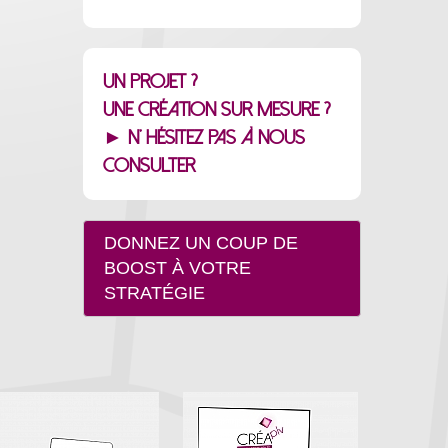
Un projet ?
Une création sur mesure ?
► N' hésitez pas à nous
consulter
DONNEZ UN COUP DE
BOOST À VOTRE
STRATÉGIE