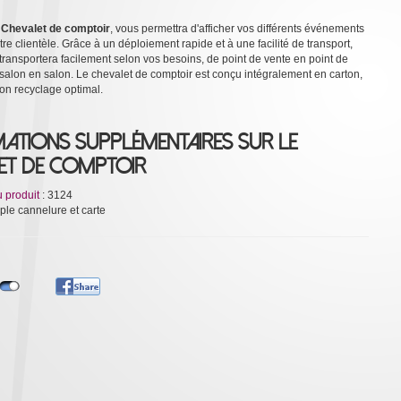
e
Chevalet de comptoir
, vous permettra d'afficher vos différents événements
re clientèle. Grâce à un déploiement rapide et à une facilité de transport,
transportera facilement selon vos besoins, de point de vente en point de
 salon en salon. Le chevalet de comptoir est conçu intégralement en carton,
son recyclage optimal.
ations supplémentaires sur le
et de comptoir
u produit
: 3124
mple cannelure et carte