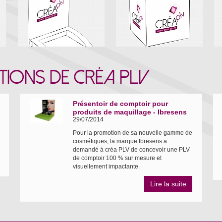
TIONS DE CRÉA PLV
Présentoir de comptoir pour
produits de maquillage - Ibresens
29/07/2014
Pour la promotion de sa nouvelle gamme de
cosmétiques, la marque Ibresens a
demandé à créa PLV de concevoir une PLV
de comptoir 100 % sur mesure et
visuellement impactante.
Lire la suite