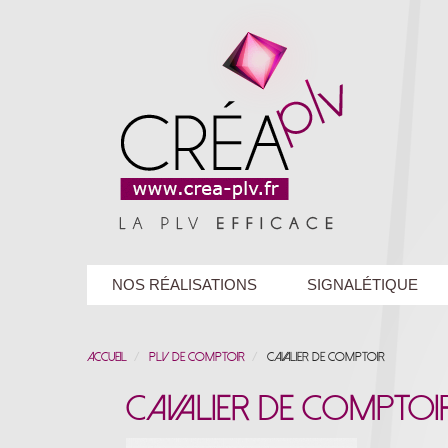
NOS RÉALISATIONS
SIGNALÉTIQUE
Accueil
PLV de Comptoir
Cavalier de comptoir
Cavalier de comptoi