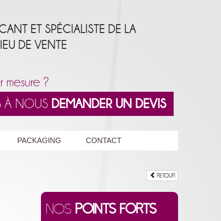
ICANT ET SPÉCIALISTE DE LA
LIEU DE VENTE
r mesure ?
AS À NOUS
DEMANDER UN DEVIS
PACKAGING
CONTACT
RETOUR
Nos
points forts