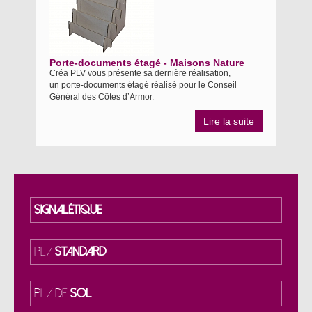
Porte-documents étagé - Maisons Nature
Créa PLV vous présente sa dernière réalisation,
un porte-documents étagé réalisé pour le Conseil
Général des Côtes d’Armor.
Lire la suite
SIGNALÉTIQUE
PLV
STANDARD
PLV DE
SOL