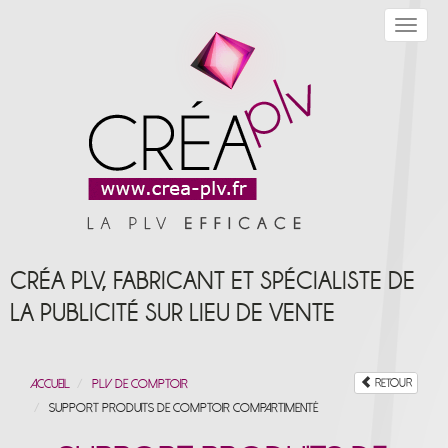
Toggle
navigat
CRÉA PLV, FABRICANT ET SPÉCIALISTE DE
LA PUBLICITÉ SUR LIEU DE VENTE
Accueil
PLV de Comptoir
RETOUR
Support produits de comptoir compartimenté