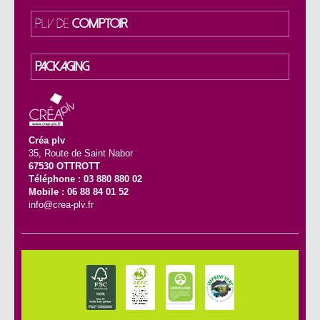
PLV DE
COMPTOIR
PACKAGING
Créa plv
35, Route de Saint Nabor
67530 OTTROTT
Téléphone : 03 880 880 02
Mobile : 06 88 84 01 52
info@crea-plv.fr