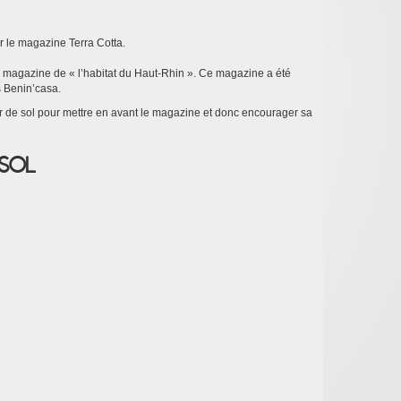
r le magazine Terra Cotta.
e magazine de « l’habitat du Haut-Rhin ». Ce magazine a été
 Benin’casa.
r de sol pour mettre en avant le magazine et donc encourager sa
 sol