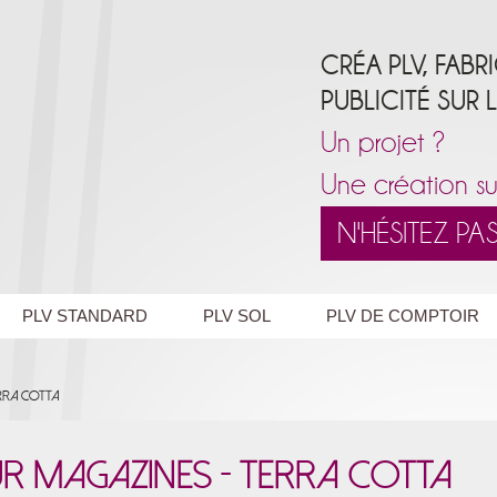
CRÉA PLV, FABR
PUBLICITÉ SUR 
Un projet ?
Une création su
N'HÉSITEZ P
PLV STANDARD
PLV SOL
PLV DE COMPTOIR
rra Cotta
r magazines - Terra Cotta