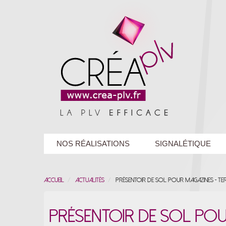
NOS RÉALISATIONS
SIGNALÉTIQUE
Accueil
Actualités
Présentoir de sol pour magazines - Te
Présentoir de sol pou